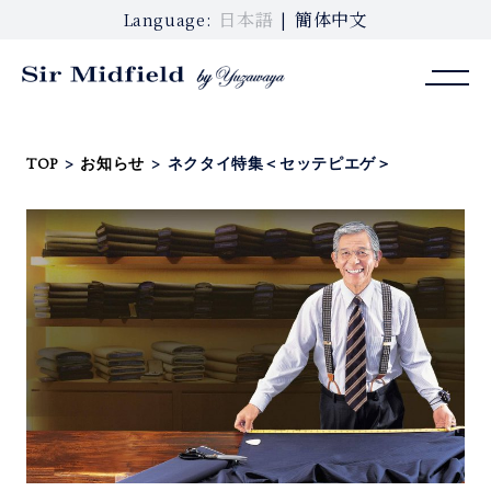
日本語
簡体中文
Language:
TOP
>
お知らせ
>
ネクタイ特集＜セッテピエゲ＞