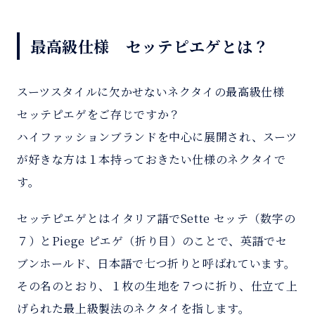
最高級仕様 セッテピエゲとは？
スーツスタイルに欠かせないネクタイの最高級仕様
セッテピエゲをご存じですか？
ハイファッションブランドを中心に展開され、スーツ
が好きな方は１本持っておきたい仕様のネクタイで
す。
セッテピエゲとはイタリア語でSette セッテ（数字の
７）とPiege ピエゲ（折り目）のことで、英語でセ
ブンホールド、日本語で七つ折りと呼ばれています。
その名のとおり、１枚の生地を７つに折り、仕立て上
げられた最上級製法のネクタイを指します。