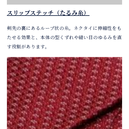
スリップステッチ（たるみ糸）
剣先の裏にあるループ状の糸。ネクタイに伸縮性をも
たせる効果と、本体の型くずれや縫い目のゆるみを直
す役割があります。