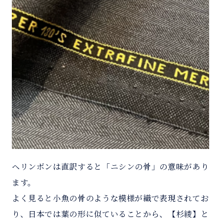
ヘリンボンは直訳すると「ニシンの骨」の意味があり
ます。
よく見ると小魚の骨のような模様が織で表現されてお
り、日本では葉の形に似ていることから、【杉綾】と