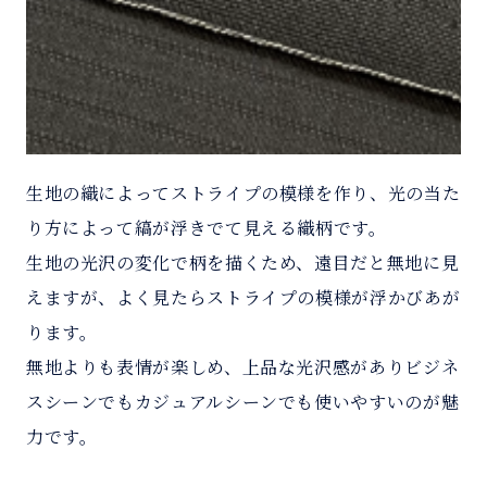
生地の織によってストライプの模様を作り、光の当た
り方によって縞が浮きでて見える織柄です。
生地の光沢の変化で柄を描くため、遠目だと無地に見
えますが、よく見たらストライプの模様が浮かびあが
ります。
無地よりも表情が楽しめ、上品な光沢感がありビジネ
スシーンでもカジュアルシーンでも使いやすいのが魅
力です。