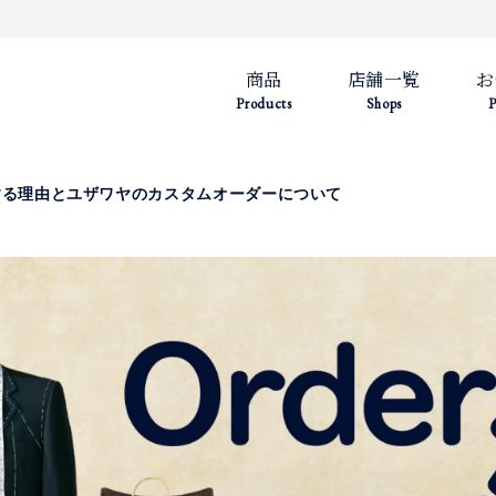
商品
店舗一覧
お
Products
Shops
P
する理由とユザワヤのカスタムオーダーについて