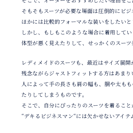
そこで、オーダーをおすすめしたい理由をご
そもそもスーツが必要な場面は圧倒的にビジ
ほかには比較的フォーマルな装いをしたいと
しかし、もしもこのような場合に着用してい
体型が悪く見えたりして、せっかくのスーツ
レディメイドのスーツも、最近はサイズ展開
残念ながらジャストフィットする方はあまり
人によって手の長さも肩の幅も、胴や太もも
たりしてしまうものです。
そこで、自分にぴったりのスーツを着ること
“デキるビジネスマン“には欠かせないアイテ