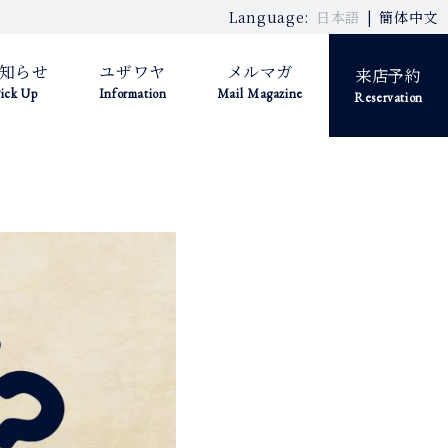
Language:
日本語
簡体中文
知らせ
ユザワヤ
メルマガ
来店予約
ick Up
Information
Mail Magazine
Reservation