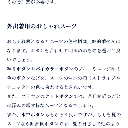
うので注意が必要です。
外出着用のおしゃれスーツ
おしゃれ着となるとスーツの色や柄は比較的華やかに
なります。ボタンも合わせて明るめのものを選ぶと良
いでしょう。
練りボタン
や
バイカラーボタン
のブルーやエンジ系の
色のボタンなどを、スーツの生地の柄（ストライプや
チェック）の色に合わせるときれいです。
また、ブラウンの
ナットボタン
では、月日が経つごと
に深みの増す粋なスーツとなるでしょう。
また、
水牛ボタン
ももちろん良いですが、もしも夏の
スーツなら断然
貝ボタン
です。夏の日ざしで虹のよう