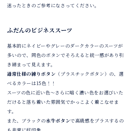
迷ったときのご参考になさってください。
ふだんのビジネススーツ
基本的にネイビーやグレーのダークカラーのスーツが
多いので、同色のボタンでそろえると統一感があり引
き締まって見えます。
通常仕様の練りボタン
（プラスチックボタン）の、選
べるカラーは15色！！
スーツの色に近い色～さらに暗く濃い色をお選びいた
だけると落ち着いた雰囲気でかっこよく着こなせま
す。
また、ブラックの
水牛ボタン
で高級感をプラスするの
も非常に好印象。