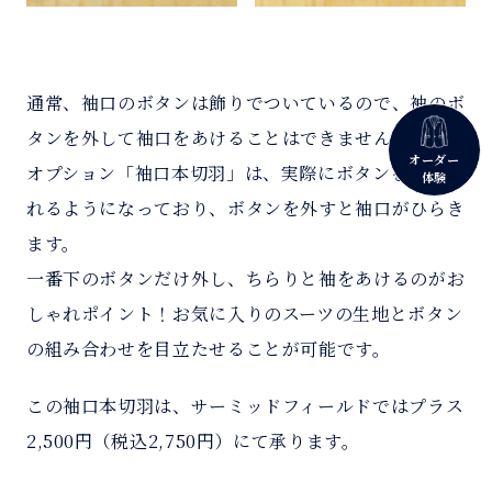
通常、袖口のボタンは飾りでついているので、袖のボ
タンを外して袖口をあけることはできません。
オーダー
オプション「袖口本切羽」は、実際にボタンを留めら
体験
れるようになっており、ボタンを外すと袖口がひらき
ます。
一番下のボタンだけ外し、ちらりと袖をあけるのがお
しゃれポイント！お気に入りのスーツの生地とボタン
の組み合わせを目立たせることが可能です。
この袖口本切羽は、サーミッドフィールドではプラス
2,500円（税込2,750円）にて承ります。