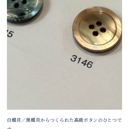
白蝶貝／黒蝶貝からつくられた高級ボタンのひとつで