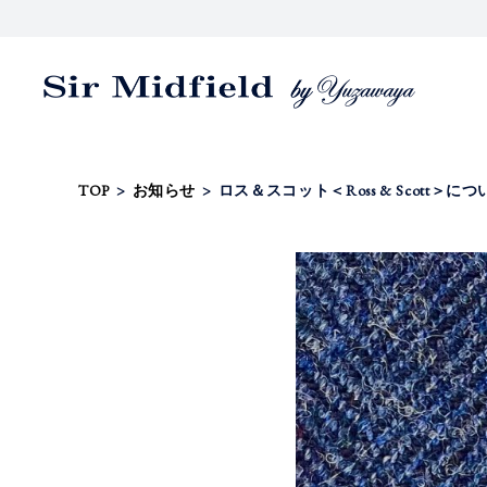
TOP
>
お知らせ
>
ロス＆スコット＜Ross & Scott＞につ