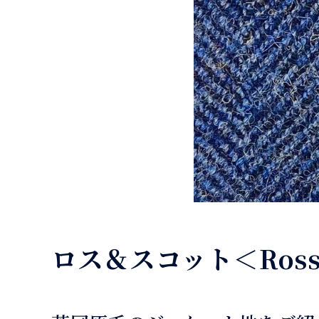
ロス＆スコット＜Ross 