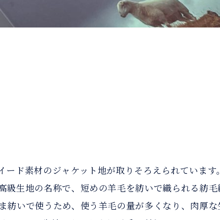
イード素材のジャケット地が取りそろえられています
高級生地の名称で、短めの羊毛を紡いで織られる紡毛
ま紡いで使うため、使う羊毛の量が多くなり、肉厚な