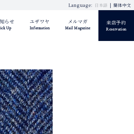
Language:
日本語
簡体中文
知らせ
ユザワヤ
メルマガ
来店予約
ick Up
Information
Mail Magazine
Reservation