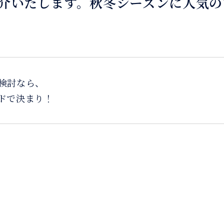
介いたします。秋冬シーズンに人気の
検討なら、
ドで決まり！