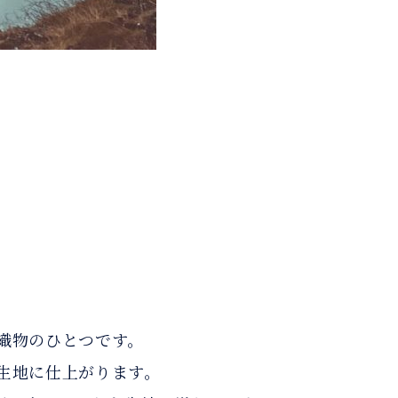
。
織物のひとつです。
生地に仕上がります。