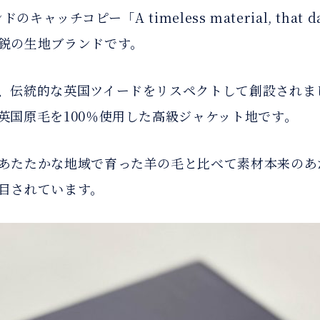
ャッチコピー「A timeless material, that da
鋭の生地ブランドです。
、伝統的な英国ツイードをリスペクトして創設されま
英国原毛を100％使用した高級ジャケット地です。
あたたかな地域で育った羊の毛と比べて素材本来のあ
目されています。