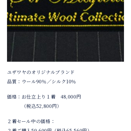
ユザワヤのオリジナルブランド
品質：ウール90％／シルク10％
価格：お仕立上り１着 48,000円
＿＿＿
（税込52,800円）
２着セール中の価格：
２着ご購入59,600円（税込65,560円）