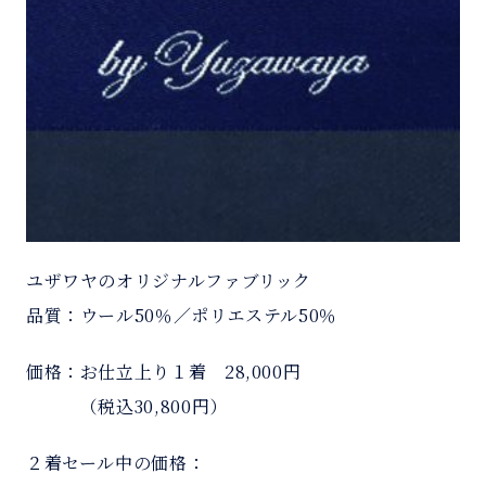
ユザワヤのオリジナルファブリック
品質：ウール50％／ポリエステル50％
価格：お仕立上り１着 28,000円
＿＿＿
（税込30,800円）
２着セール中の価格：