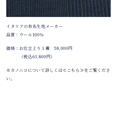
イタリアの有名生地メーカー
品質：ウール100％
価格：お仕立上り１着 58,000円
＿＿＿
（税込63,800円）
※カノニコについて詳しくは
≪こちら≫
をご覧くださ
い。