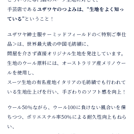
手芸店である
ユザワヤのつよみは、“生地をよく知っ
ている”
ということ！
ユザワヤ紳士服サーミッドフィールドの＜特別ご奉仕
品＞は、世界最大級の中国毛紡績に、
問屋を介さず直接オリジナル生地を発注しています。
生地のウール原料には、オーストラリア産メリノウー
ルを使用し、
スーツ生地の有名産地イタリアの毛紡績でも行われて
いる生地仕上げを行い、手ざわりのソフト感を向上！
ウール50％ながら、ウール100に負けない風合いを保
ちつつ、ポリエステル率50％による耐久性向上もねら
い、