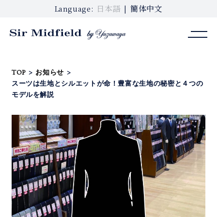
日本語
簡体中文
Language:
TOP
>
お知らせ
>
スーツは生地とシルエットが命！豊富な生地の秘密と４つの
モデルを解説